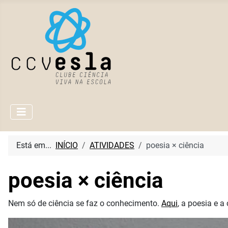
Está em...
INÍCIO
ATIVIDADES
poesia × ciência
poesia × ciência
Nem só de ciência se faz o conhecimento.
Aqui
, a poesia e a