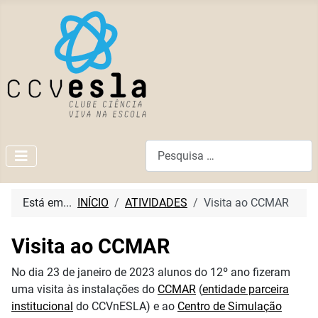
Pesquisar
Está em...
INÍCIO
ATIVIDADES
Visita ao CCMAR
Visita ao CCMAR
No dia 23 de janeiro de 2023 alunos do 12º ano fizeram
uma visita às instalações do
CCMAR
(
entidade parceira
institucional
do CCVnESLA) e ao
Centro de Simulação