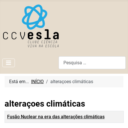
Pesquisar
Está em...
INÍCIO
alteraçoes climáticas
alteraçoes climáticas
Título
Fusão Nuclear na era das alterações climáticas