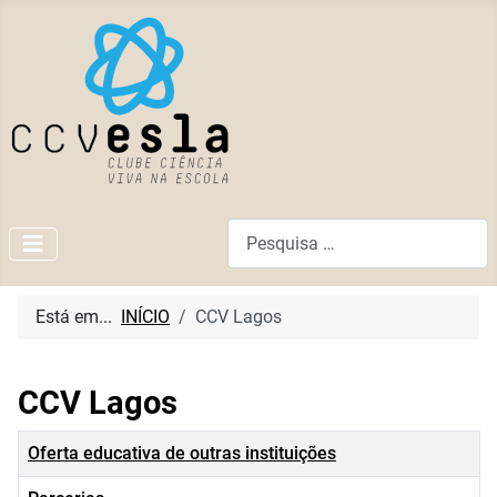
Pesquisar
Está em...
INÍCIO
CCV Lagos
CCV Lagos
Título
Oferta educativa de outras instituições