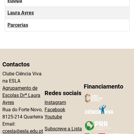
Equipa
Laura Ayres
Parcerias
Contactos
Clube Ciência Viva
na ESLA
Financiamento
Agrupamento de
Redes sociais
Escolas Drª Laura
Ayres
Instagram
Rua do Forte Novo,
Facebook
8125-214 Quarteira
Youtube
Email:
Subscreve a Lista
ccesla@esla.edu.pt