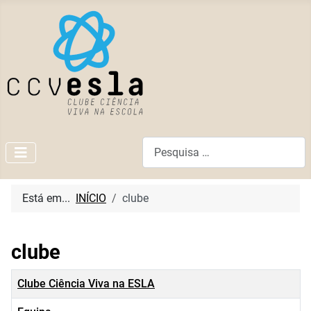
Pesquisar
Está em...
INÍCIO
clube
clube
Título
Clube Ciência Viva na ESLA