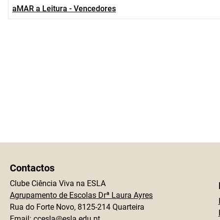
aMAR a Leitura - Vencedores
Contactos
Clube Ciência Viva na ESLA
Agrupamento de Escolas Drª Laura Ayres
Rua do Forte Novo, 8125-214 Quarteira
Email:
ccesla@esla.edu.pt