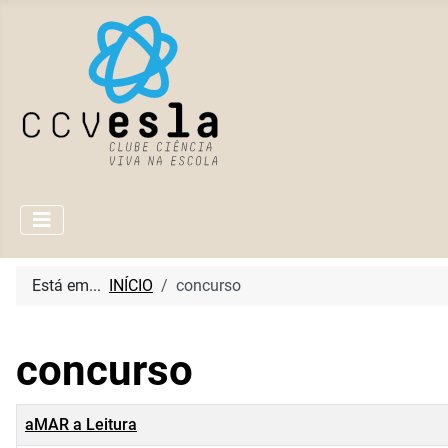
Está em...
INÍCIO
concurso
concurso
Título
aMAR a Leitura