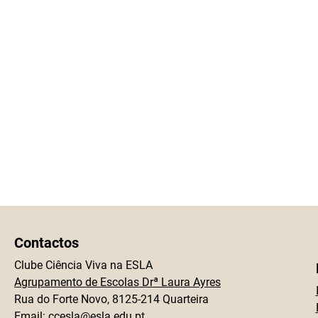
Contactos
Clube Ciência Viva na ESLA
Agrupamento de Escolas Drª Laura Ayres
Rua do Forte Novo, 8125-214 Quarteira
Email:
ccesla@esla.edu.pt