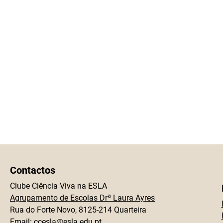
Contactos
Clube Ciência Viva na ESLA
Agrupamento de Escolas Drª Laura Ayres
Rua do Forte Novo, 8125-214 Quarteira
Email:
ccesla@esla.edu.pt