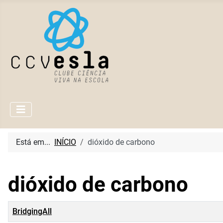
Está em...
INÍCIO
dióxido de carbono
dióxido de carbono
Título
BridgingAll