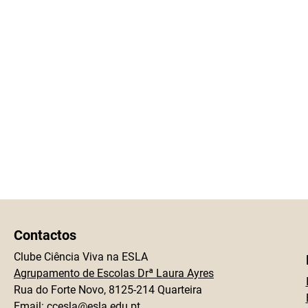
Contactos
Clube Ciência Viva na ESLA
Agrupamento de Escolas Drª Laura Ayres
Rua do Forte Novo, 8125-214 Quarteira
Email:
ccesla@esla.edu.pt