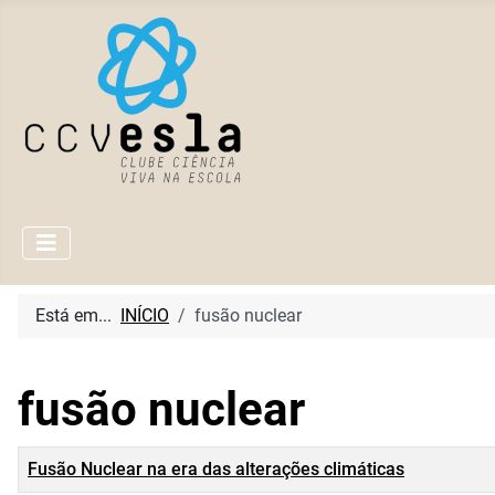
Está em...
INÍCIO
fusão nuclear
fusão nuclear
Título
Fusão Nuclear na era das alterações climáticas