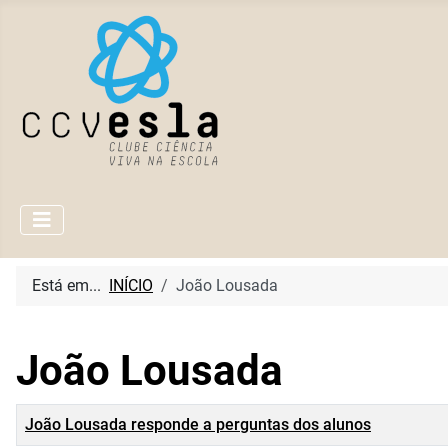
Está em...
INÍCIO
João Lousada
João Lousada
Título
João Lousada responde a perguntas dos alunos