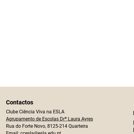
Contactos
Clube Ciência Viva na ESLA
Agrupamento de Escolas Drª Laura Ayres
Rua do Forte Novo, 8125-214 Quarteira
Email:
ccesla@esla.edu.pt