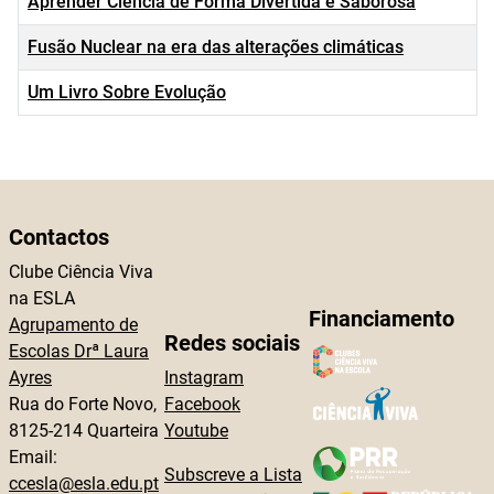
Aprender Ciência de Forma Divertida e Saborosa
Fusão Nuclear na era das alterações climáticas
Um Livro Sobre Evolução
Contactos
Clube Ciência Viva
na ESLA
Financiamento
Agrupamento de
Redes sociais
Escolas Drª Laura
Ayres
Instagram
Rua do Forte Novo,
Facebook
8125-214 Quarteira
Youtube
Email:
Subscreve a Lista
ccesla@esla.edu.pt