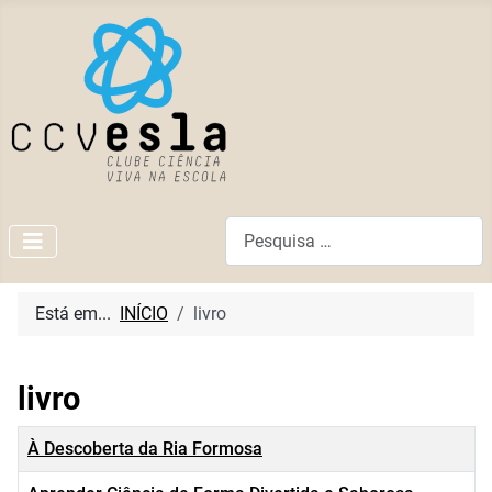
Pesquisar
Está em...
INÍCIO
livro
livro
Título
À Descoberta da Ria Formosa