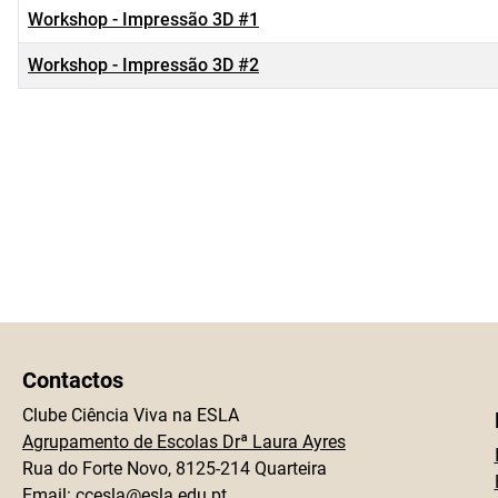
Workshop - Impressão 3D #1
Workshop - Impressão 3D #2
Contactos
Clube Ciência Viva na ESLA
Agrupamento de Escolas Drª Laura Ayres
Rua do Forte Novo, 8125-214 Quarteira
Email:
ccesla@esla.edu.pt