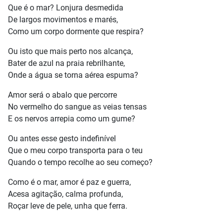
Que é o mar? Lonjura desmedida
De largos movimentos e marés,
Como um corpo dormente que respira?
Ou isto que mais perto nos alcança,
Bater de azul na praia rebrilhante,
Onde a água se torna aérea espuma?
Amor será o abalo que percorre
No vermelho do sangue as veias tensas
E os nervos arrepia como um gume?
Ou antes esse gesto indefinível
Que o meu corpo transporta para o teu
Quando o tempo recolhe ao seu começo?
Como é o mar, amor é paz e guerra,
Acesa agitação, calma profunda,
Roçar leve de pele, unha que ferra.