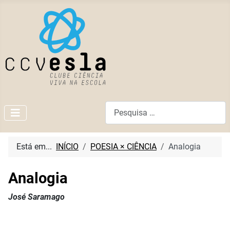
Pesquisar
Está em...
INÍCIO
POESIA × CIÊNCIA
Analogia
Analogia
José Saramago