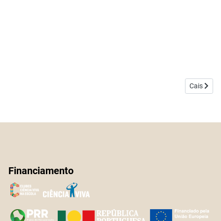
Artigo seg
Cais
Financiamento