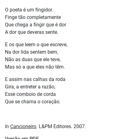
O poeta é um fingidor.
Finge tão completamente
Que chega a fingir que é dor
A dor que deveras sente.
E os que leem o que escreve,
Na dor lida sentem bem,
Não as duas que ele teve,
Mas só a que eles não têm.
E assim nas calhas da roda
Gira, a entreter a razão,
Esse comboio de corda
Que se chama o coração.
In
Cancioneiro
. L&PM Editores. 2007.
Versão em PDF