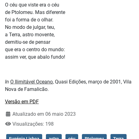
O céu que viste era o céu
de Ptolomeu. Mas diferente
foi a forma de o olhar.
No modo de julgar, teu,
a Terra, astro movente,
demitiu-se de pensar
que era o centro do mundo:
assim ver, que abalo fundo!
In
O Ilimitável Oceano
, Quasi Edições, março de 2001, Vila
Nova de Famalicão.
Versão em PDF
Atualizado em 06 maio 2023
Visualizações: 198
Eugénio Lisboa
astro
céu
Ptolomeu
Terra