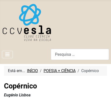
Pesquisar
Está em...
INÍCIO
POESIA × CIÊNCIA
Copérnico
Copérnico
Eugénio Lisboa