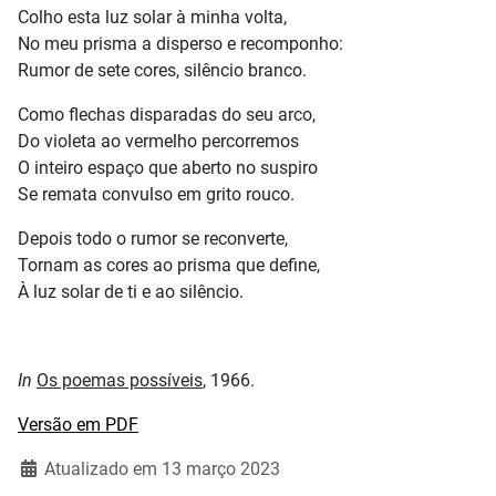
Colho esta luz solar à minha volta,
No meu prisma a disperso e recomponho:
Rumor de sete cores, silêncio branco.
Como flechas disparadas do seu arco,
Do violeta ao vermelho percorremos
O inteiro espaço que aberto no suspiro
Se remata convulso em grito rouco.
Depois todo o rumor se reconverte,
Tornam as cores ao prisma que define,
À luz solar de ti e ao silêncio.
In
Os poemas possíveis
, 1966.
Versão em PDF
Atualizado em 13 março 2023