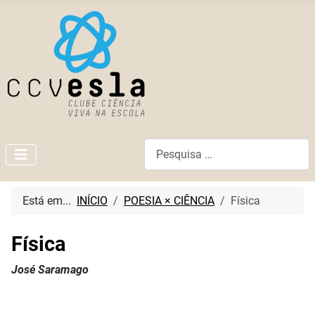
Pesquisar
Está em...
INÍCIO
POESIA × CIÊNCIA
Física
Física
José Saramago