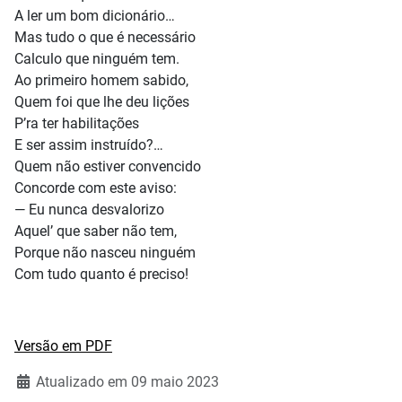
A ler um bom dicionário…
Mas tudo o que é necessário
Calculo que ninguém tem.
Ao primeiro homem sabido,
Quem foi que lhe deu lições
P’ra ter habilitações
E ser assim instruído?…
Quem não estiver convencido
Concorde com este aviso:
— Eu nunca desvalorizo
Aquel’ que saber não tem,
Porque não nasceu ninguém
Com tudo quanto é preciso!
Versão em PDF
Atualizado em 09 maio 2023