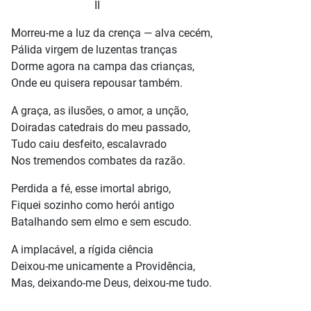
II
Morreu-me a luz da crença — alva cecém,
Pálida virgem de luzentas tranças
Dorme agora na campa das crianças,
Onde eu quisera repousar também.
A graça, as ilusões, o amor, a unção,
Doiradas catedrais do meu passado,
Tudo caiu desfeito, escalavrado
Nos tremendos combates da razão.
Perdida a fé, esse imortal abrigo,
Fiquei sozinho como herói antigo
Batalhando sem elmo e sem escudo.
A implacável, a rígida ciência
Deixou-me unicamente a Providência,
Mas, deixando-me Deus, deixou-me tudo.