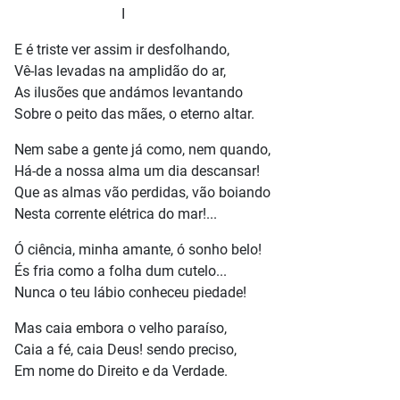
I
E é triste ver assim ir desfolhando,
Vê-las levadas na amplidão do ar,
As ilusões que andámos levantando
Sobre o peito das mães, o eterno altar.
Nem sabe a gente já como, nem quando,
Há-de a nossa alma um dia descansar!
Que as almas vão perdidas, vão boiando
Nesta corrente elétrica do mar!...
Ó ciência, minha amante, ó sonho belo!
És fria como a folha dum cutelo...
Nunca o teu lábio conheceu piedade!
Mas caia embora o velho paraíso,
Caia a fé, caia Deus! sendo preciso,
Em nome do Direito e da Verdade.