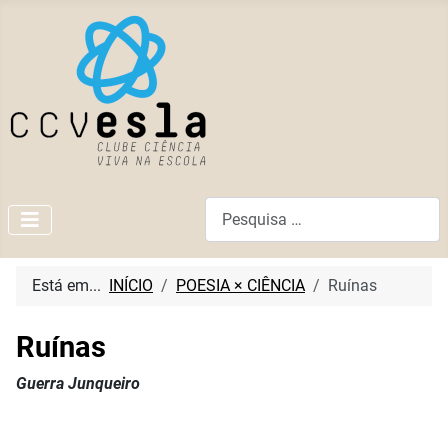
Pesquisar
Está em...
INÍCIO
POESIA × CIÊNCIA
Ruínas
Ruínas
Guerra Junqueiro