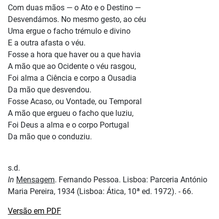
Com duas mãos — o Ato e o Destino —
Desvendámos. No mesmo gesto, ao céu
Uma ergue o facho trémulo e divino
E a outra afasta o véu.
Fosse a hora que haver ou a que havia
A mão que ao Ocidente o véu rasgou,
Foi alma a Ciência e corpo a Ousadia
Da mão que desvendou.
Fosse Acaso, ou Vontade, ou Temporal
A mão que ergueu o facho que luziu,
Foi Deus a alma e o corpo Portugal
Da mão que o conduziu.
s.d.
In
Mensagem
. Fernando Pessoa. Lisboa: Parceria António
Maria Pereira, 1934 (Lisboa: Ática, 10ª ed. 1972). - 66.
Versão em PDF