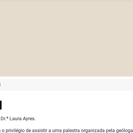
I
I
Dr.ª Laura Ayres.
 o privilégio de assistir a uma palestra organizada pela geólog