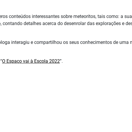
os conteúdos interessantes sobre meteoritos, tais como: a sua c
co, contando detalhes acerca do desenrolar das explorações e de
 geóloga interagiu e compartilhou os seus conhecimentos de uma 
“
O Espaço vai à Escola 2022
”.