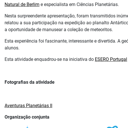
Natural de Berlim
e especialista em Ciências Planetárias.
Nesta surpreendente apresentação, foram transmitidos inúmer
relatou a sua participação na expedição ao planalto Antárti
a oportunidade de manusear a coleção de meteoritos.
Esta experiência foi fascinante, interessante e divertida. A
alunos.
Esta atividade enquadrou-se na iniciativa do
ESERO Portugal
Fotografias da atividade
Aventuras Planetárias II
Organização conjunta