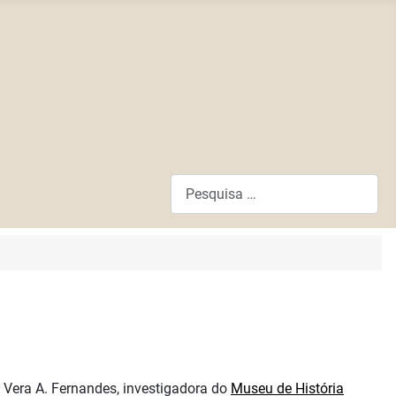
Pesquisar
a Vera A. Fernandes, investigadora do
Museu de História