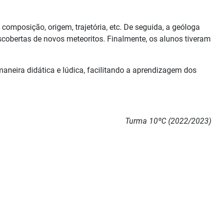
omposição, origem, trajetória, etc. De seguida, a geóloga
scobertas de novos meteoritos. Finalmente, os alunos tiveram
maneira didática e lúdica, facilitando a aprendizagem dos
Turma 10ºC (2022/2023)