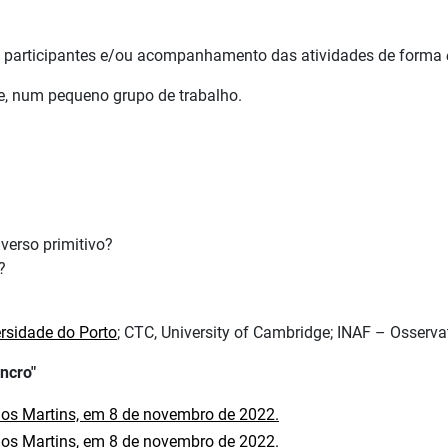
las participantes e/ou acompanhamento das atividades de forma
, num pequeno grupo de trabalho.
iverso primitivo?
?
ersidade do Porto
; CTC, University of Cambridge; INAF – Osservat
ncro"