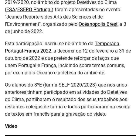
2019/2020, no âmbito do projeto Detetives do Clima
(
ESA
/
ESERO Portugal
) foram apresentadas no evento
"Jeunes Reporters des Arts des Sciences et de
l’Environnement", organizado pelo
Océanopolis Brest
, a 3
de junho de 2022.
Esta participação inseriu-se no âmbito da
Temporada
Portugal-França 2022
, a decorrer de 12 de fevereiro a 31 de
outubro de 2022 e que pretende reforçar os laços que
unem Portugal e França, incidindo sobre temas comuns,
por exemplo o Oceano e a defesa do ambiente.
Os alunos do 8ºE (turma SELF 2020/2023) que nos anos
anteriores tinham participado em atividades do Detetives
do Clima, partilharam o resultado dos seus trabalhos aos
restantes colegas de turma e todos participaram na escrita
de textos em francês para a gravação do vídeo.
Vídeo