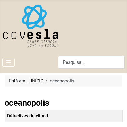
Pesquisar
Está em...
INÍCIO
oceanopolis
oceanopolis
Título
Détectives du climat