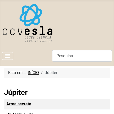
Pesquisar
Está em...
INÍCIO
Júpiter
Júpiter
Título
Arma secreta