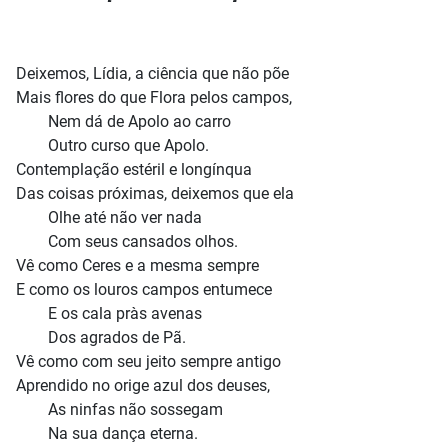
Deixemos, Lídia, a ciência que não põe
Mais flores do que Flora pelos campos,
Nem dá de Apolo ao carro
Outro curso que Apolo.
Contemplação estéril e longínqua
Das coisas próximas, deixemos que ela
Olhe até não ver nada
Com seus cansados olhos.
Vê como Ceres e a mesma sempre
E como os louros campos entumece
E os cala pràs avenas
Dos agrados de Pã.
Vê como com seu jeito sempre antigo
Aprendido no orige azul dos deuses,
As ninfas não sossegam
Na sua dança eterna.