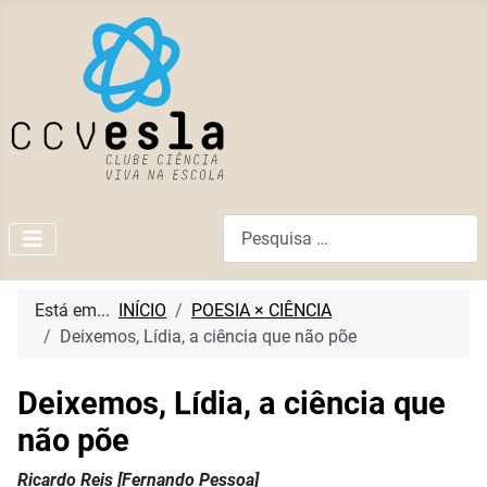
Pesquisar
Está em...
INÍCIO
POESIA × CIÊNCIA
Deixemos, Lídia, a ciência que não põe
Deixemos, Lídia, a ciência que
não põe
Ricardo Reis [Fernando Pessoa]