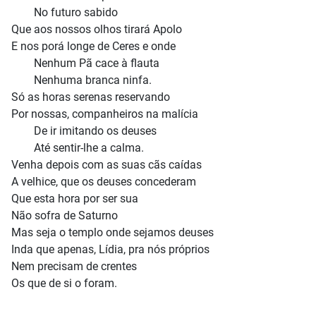
No futuro sabido
Que aos nossos olhos tirará Apolo
E nos porá longe de Ceres e onde
Nenhum Pã cace à flauta
Nenhuma branca ninfa.
Só as horas serenas reservando
Por nossas, companheiros na malícia
De ir imitando os deuses
Até sentir-lhe a calma.
Venha depois com as suas cãs caídas
A velhice, que os deuses concederam
Que esta hora por ser sua
Não sofra de Saturno
Mas seja o templo onde sejamos deuses
Inda que apenas, Lídia, pra nós próprios
Nem precisam de crentes
Os que de si o foram.