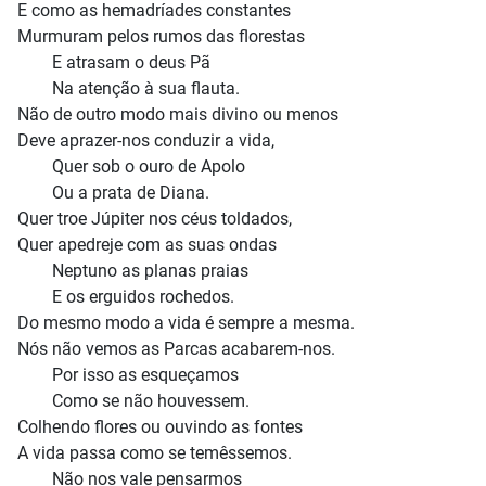
E como as hemadríades constantes
Murmuram pelos rumos das florestas
E atrasam o deus Pã
Na atenção à sua flauta.
Não de outro modo mais divino ou menos
Deve aprazer-nos conduzir a vida,
Quer sob o ouro de Apolo
Ou a prata de Diana.
Quer troe Júpiter nos céus toldados,
Quer apedreje com as suas ondas
Neptuno as planas praias
E os erguidos rochedos.
Do mesmo modo a vida é sempre a mesma.
Nós não vemos as Parcas acabarem-nos.
Por isso as esqueçamos
Como se não houvessem.
Colhendo flores ou ouvindo as fontes
A vida passa como se temêssemos.
Não nos vale pensarmos