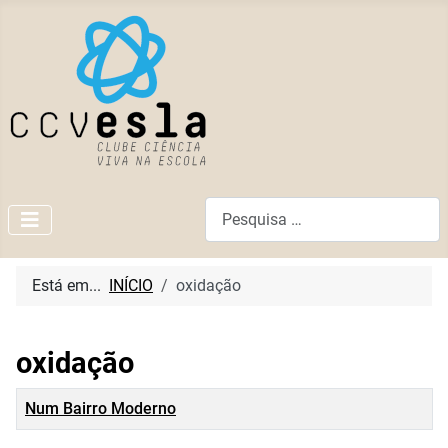
Pesquisar
Está em...
INÍCIO
oxidação
oxidação
Título
Num Bairro Moderno