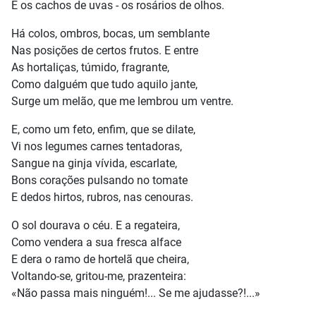
E os cachos de uvas - os rosários de olhos.
Há colos, ombros, bocas, um semblante
Nas posições de certos frutos. E entre
As hortaliças, túmido, fragrante,
Como dalguém que tudo aquilo jante,
Surge um melão, que me lembrou um ventre.
E, como um feto, enfim, que se dilate,
Vi nos legumes carnes tentadoras,
Sangue na ginja vívida, escarlate,
Bons corações pulsando no tomate
E dedos hirtos, rubros, nas cenouras.
O sol dourava o céu. E a regateira,
Como vendera a sua fresca alface
E dera o ramo de hortelã que cheira,
Voltando-se, gritou-me, prazenteira:
«Não passa mais ninguém!... Se me ajudasse?!...»