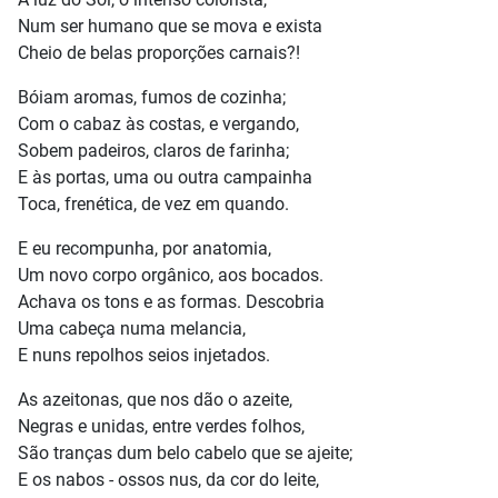
Num ser humano que se mova e exista
Cheio de belas proporções carnais?!
Bóiam aromas, fumos de cozinha;
Com o cabaz às costas, e vergando,
Sobem padeiros, claros de farinha;
E às portas, uma ou outra campainha
Toca, frenética, de vez em quando.
E eu recompunha, por anatomia,
Um novo corpo orgânico, aos bocados.
Achava os tons e as formas. Descobria
Uma cabeça numa melancia,
E nuns repolhos seios injetados.
As azeitonas, que nos dão o azeite,
Negras e unidas, entre verdes folhos,
São tranças dum belo cabelo que se ajeite;
E os nabos - ossos nus, da cor do leite,