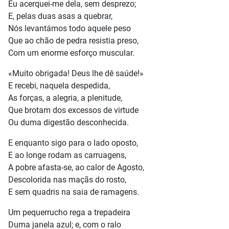
Eu acerquei-me dela, sem desprezo;
E, pelas duas asas a quebrar,
Nós levantámos todo aquele peso
Que ao chão de pedra resistia preso,
Com um enorme esforço muscular.
«Muito obrigada! Deus lhe dê saúde!»
E recebi, naquela despedida,
As forças, a alegria, a plenitude,
Que brotam dos excessos de virtude
Ou duma digestão desconhecida.
E enquanto sigo para o lado oposto,
E ao longe rodam as carruagens,
A pobre afasta-se, ao calor de Agosto,
Descolorida nas maçãs do rosto,
E sem quadris na saia de ramagens.
Um pequerrucho rega a trepadeira
Duma janela azul; e, com o ralo