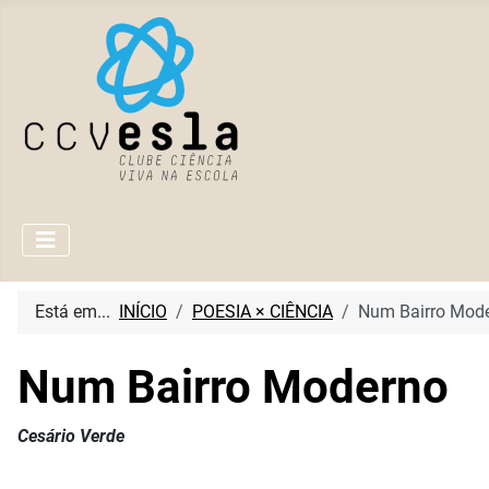
Está em...
INÍCIO
POESIA × CIÊNCIA
Num Bairro Mod
Num Bairro Moderno
Cesário Verde