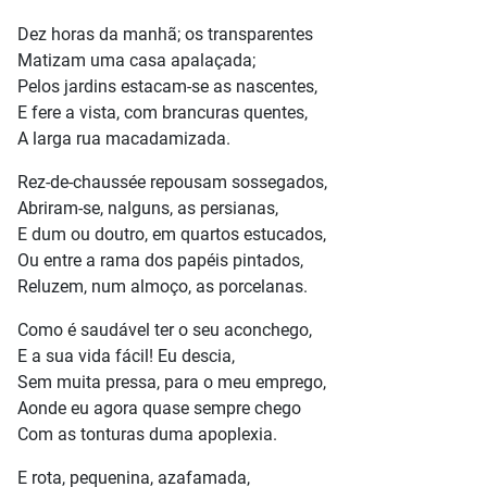
Dez horas da manhã; os transparentes
Matizam uma casa apalaçada;
Pelos jardins estacam-se as nascentes,
E fere a vista, com brancuras quentes,
A larga rua macadamizada.
Rez-de-chaussée repousam sossegados,
Abriram-se, nalguns, as persianas,
E dum ou doutro, em quartos estucados,
Ou entre a rama dos papéis pintados,
Reluzem, num almoço, as porcelanas.
Como é saudável ter o seu aconchego,
E a sua vida fácil! Eu descia,
Sem muita pressa, para o meu emprego,
Aonde eu agora quase sempre chego
Com as tonturas duma apoplexia.
E rota, pequenina, azafamada,