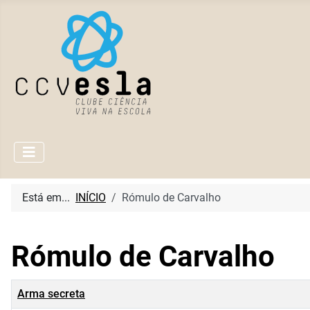
Está em...
INÍCIO
Rómulo de Carvalho
Rómulo de Carvalho
Título
Arma secreta