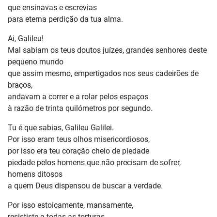
que ensinavas e escrevias
para eterna perdição da tua alma.
Ai, Galileu!
Mal sabiam os teus doutos juízes, grandes senhores deste
pequeno mundo
que assim mesmo, empertigados nos seus cadeirões de
braços,
andavam a correr e a rolar pelos espaços
à razão de trinta quilómetros por segundo.
Tu é que sabias, Galileu Galilei.
Por isso eram teus olhos misericordiosos,
por isso era teu coração cheio de piedade
piedade pelos homens que não precisam de sofrer,
homens ditosos
a quem Deus dispensou de buscar a verdade.
Por isso estoicamente, mansamente,
resististe a todas as torturas,