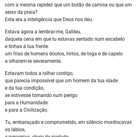
com a mesma rapidez que um botão de camisa ou que um
seixo da praia?
Esta era a inteligência que Deus nos deu.
Estava agora a lembrar-me, Galileu,
daquela cena em que tu estavas sentado num escabelo
e tinhas à tua frente
um friso de homens doutos, hirtos, de toga e de capelo
a olharem-te severamente.
Estavam todos a ralhar contigo,
que parecia impossível que um homem da tua idade
e da tua condição,
se estivesse tomando num perigo
para a Humanidade
e para a Civilização.
Tu, embaraçado e comprometido, em silêncio mordiscavas
os lábios,
e percorrias, cheio de piedade,