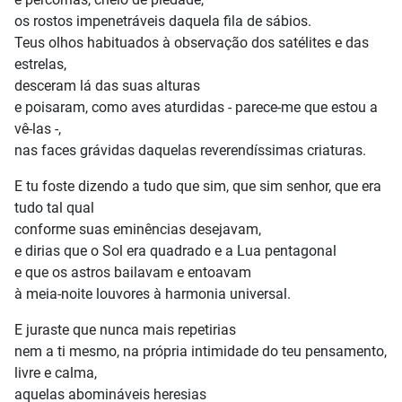
os rostos impenetráveis daquela fila de sábios.
Teus olhos habituados à observação dos satélites e das
estrelas,
desceram lá das suas alturas
e poisaram, como aves aturdidas - parece-me que estou a
vê-las -,
nas faces grávidas daquelas reverendíssimas criaturas.
E tu foste dizendo a tudo que sim, que sim senhor, que era
tudo tal qual
conforme suas eminências desejavam,
e dirias que o Sol era quadrado e a Lua pentagonal
e que os astros bailavam e entoavam
à meia-noite louvores à harmonia universal.
E juraste que nunca mais repetirias
nem a ti mesmo, na própria intimidade do teu pensamento,
livre e calma,
aquelas abomináveis heresias