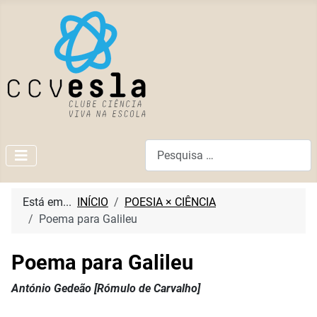
Pesquisar
Está em...
INÍCIO
POESIA × CIÊNCIA
Poema para Galileu
Poema para Galileu
António Gedeão [Rómulo de Carvalho]