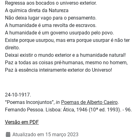
Regressa aos bocados o universo exterior.
A química direta da Natureza
Não deixa lugar vago para o pensamento.
A humanidade é uma revolta de escravos.
A humanidade é um governo usurpado pelo povo.
Existe porque usurpou, mas erra porque usurpar é não ter
direito.
Deixai existir o mundo exterior e a humanidade natural!
Paz a todas as coisas pré-humanas, mesmo no homem,
Paz à essência inteiramente exterior do Universo!
24-10-1917.
“Poemas Inconjuntos”,
in
Poemas de Alberto Caeiro
.
Fernando Pessoa. Lisboa: Ática, 1946 (10ª ed. 1993). - 96.
Versão em PDF
Atualizado em 15 março 2023