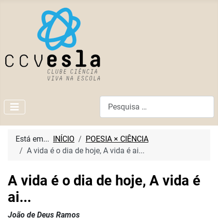
Pesquisar
Está em...
INÍCIO
POESIA × CIÊNCIA
A vida é o dia de hoje, A vida é ai...
A vida é o dia de hoje, A vida é
ai...
João de Deus Ramos