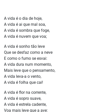
A vida é o dia de hoje,
A vida é ai que mal soa,
A vida é sombra que foge,
A vida é nuvem que voa;
A vida é sonho tão leve
Que se desfaz como a neve
E como o fumo se esvai:
A vida dura num momento,
Mais leve que o pensamento,
A vida leva-a o vento,
A vida é folha que cai!
A vida é flor na corrente,
A vida é sopro suave,
A vida é estrela cadente,
Voa mais leve que a ave: