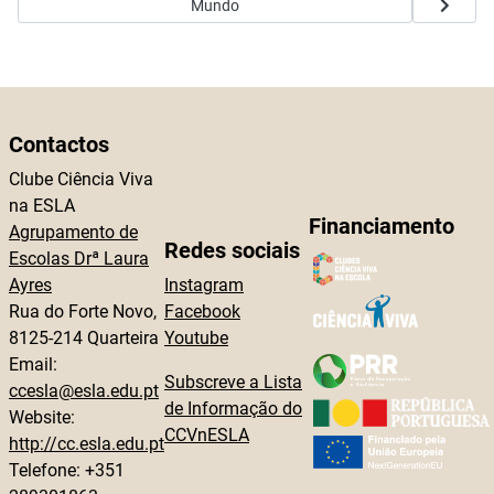
Mundo
Contactos
Clube Ciência Viva
na ESLA
Financiamento
Agrupamento de
Redes sociais
Escolas Drª Laura
Ayres
Instagram
Rua do Forte Novo,
Facebook
8125-214 Quarteira
Youtube
Email:
Subscreve a Lista
ccesla@esla.edu.pt
de Informação do
Website:
CCVnESLA
http://cc.esla.edu.pt
Telefone: +351