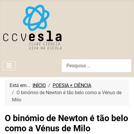
Pesquisar
Está em...
INÍCIO
POESIA × CIÊNCIA
O binómio de Newton é tão belo como a Vénus de
Milo
O binómio de Newton é tão belo
como a Vénus de Milo