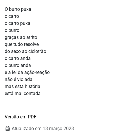
O burro puxa
o carro
o carro puxa
o burro
graças ao atrito
que tudo resolve
do sexo ao ciclotrão
o carro anda
o burro anda
e a lei da ação­-reação
não é violada
mas esta história
está mal contada
Versão em PDF
Atualizado em 13 março 2023