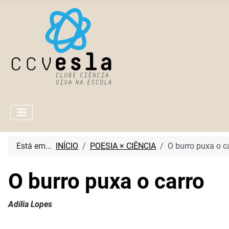
Está em...
INÍCIO
POESIA × CIÊNCIA
O burro puxa o c
O burro puxa o carro
Adília Lopes